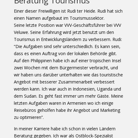
Beratung Tourismus
Einer dieser Freiwilligen ist Rudi ter Heide. Rudi hat sich
einen Namen aufgebaut im Tourismussektor.
Seine letzte Position war VVV-Geschäftsführer bei VVV
Veluwe. Seine Erfahrung wird jetzt benutzt um den
Tourismus in Entwicklungsländern zu verbessern. Rudi:
“Die Aufgaben sind sehr unterschiedlich. Es kann sein,
dass es einen Auftrag von der lokalen Behörde gibt.
Auf den Philippinen habe ich auf einer tropischen Insel
zwei Wochen mit dem Bürgermeister verbracht, und
wir haben uns darüber unterhalten wie das touristische
Angebot mit besserer Zusammenarbeit verbessert
werden kann. Ich war auch in Indonesien, Uganda und
dem Sudan. Es geht fast immer um mehr Gäste. Meine
letzten Aufgaben waren in Armenien wo ich einige
Reisebüros geholfen habe ihr Angebot und Marketing
zu optimieren”.
In meiner Karriere habe ich schon in vielen Ländern
Beratung gegeben. Ich war als Ostblock-Spezialist