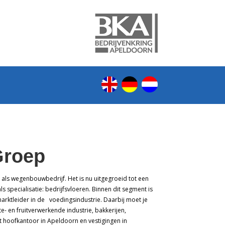
Groep
 als wegenbouwbedrijf. Het is nu uitgegroeid tot een
s specialisatie: bedrijfsvloeren. Binnen dit segment is
arktleider in de voedingsindustrie. Daarbij moet je
te- en fruitverwerkende industrie, bakkerijen,
et hoofkantoor in Apeldoorn en vestigingen in