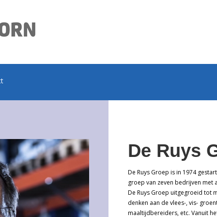
ct
De Ruys 
De Ruys Groep is in 1974 gestart
groep van zeven bedrijven met al
De Ruys Groep uitgegroeid tot m
denken aan de vlees-, vis- groen
maaltijdbereiders, etc. Vanuit h