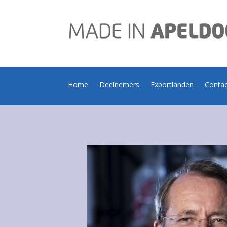
Home
Deelnemers
Exportlanden
Conta