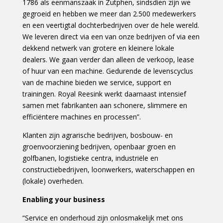
1786 als eenmanszaak in Zutphen, sindsdien zijn we
gegroeid en hebben we meer dan 2.500 medewerkers
en een veertigtal dochterbedrijven over de hele wereld.
We leveren direct via een van onze bedrijven of via een
dekkend netwerk van grotere en kleinere lokale
dealers. We gaan verder dan alleen de verkoop, lease
of huur van een machine. Gedurende de levenscyclus
van de machine bieden we service, support en
trainingen. Royal Reesink werkt daarnaast intensief
samen met fabrikanten aan schonere, slimmere en
efficiëntere machines en processen”.
Klanten zijn agrarische bedrijven, bosbouw- en
groenvoorziening bedrijven, openbaar groen en
golfbanen, logistieke centra, industriële en
constructiebedrijven, loonwerkers, waterschappen en
(lokale) overheden.
Enabling your business
“Service en onderhoud zijn onlosmakelijk met ons