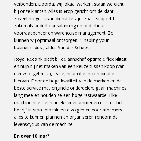
verbonden. Doordat wij lokaal werken, staan we dicht
bij onze klanten. Alles is erop gericht om de klant
zoveel mogelijk van dienst te zijn, zoals support bij
zaken als onderhoudsplanning en onderhoud,
voorraadbeheer en warehouse management. Zo
kunnen wij optimaal ontzorgen: “Enabling your
business” dus”, aldus Van der Scheer.
Royal Reesink biedt bij de aanschaf optimale flexibiliteit
en hulp bij het maken van een keuze tussen koop (van
nieuw of gebruikt), lease, huur of een combinatie
hiervan. Door de hoge kwaliteit van de merken en de
beste service met originele onderdelen, gaan machines
lang mee en houden ze een hoge restwaarde. Elke
machine heeft een uniek serienummer en dit stelt het
bedrijf in staat machines te volgen en voor afnemers
alles te kunnen plannen en organiseren rondom de
levenscyclus van de machine.
En over 10 jaar?